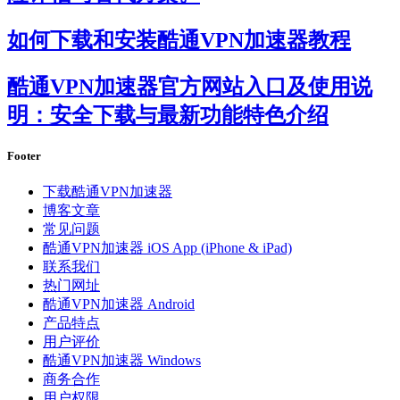
如何下载和安装酷通VPN加速器教程
酷通VPN加速器官方网站入口及使用说
明：安全下载与最新功能特色介绍
Footer
下载酷通VPN加速器
博客文章
常见问题
酷通VPN加速器 iOS App (iPhone & iPad)
联系我们
热门网址
酷通VPN加速器 Android
产品特点
用户评价
酷通VPN加速器 Windows
商务合作
用户权限