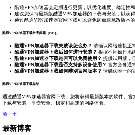
酷通VPN加速器会定期进行更新，以优化速度、稳定性
建议您保持最新版酷通VPN加速器的下载与安装，以获
通过酷通VPN加速器官网下载可以避免病毒或篡改版本
酷通VPN加速器下载常见问题（FAQ）
酷通VPN加速器下载失败该怎么办？
请确认网络连接正常
酷通VPN加速器下载后如何进行安装？
根据不同操作系统选择
酷通VPN加速器下载是否可以免费使用？
提供试用版，
酷通VPN加速器下载是否支持多设备使用？
官方套餐通常
酷通VPN加速器下载如何辨别官网版本？
请确认唯一的
酷通VPN加速器下载总结
通过酷通VPN加速器官网下载，您将获得最新版本的软件、官
下载与安装，享受安全、稳定和高速的网络体验。
前一个
最新博客