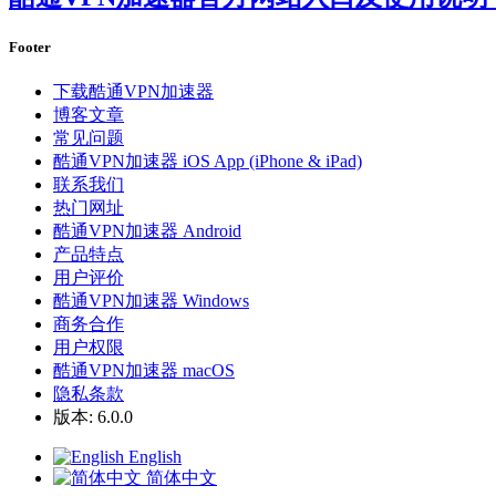
Footer
下载酷通VPN加速器
博客文章
常见问题
酷通VPN加速器 iOS App (iPhone & iPad)
联系我们
热门网址
酷通VPN加速器 Android
产品特点
用户评价
酷通VPN加速器 Windows
商务合作
用户权限
酷通VPN加速器 macOS
隐私条款
版本: 6.0.0
English
简体中文